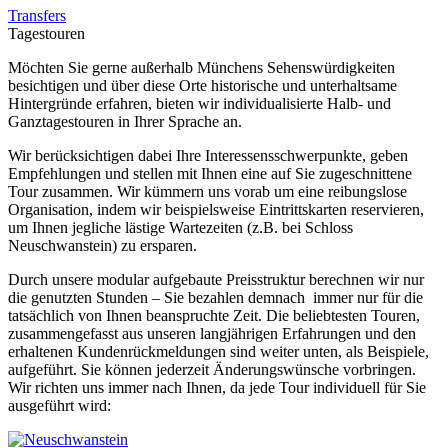
Transfers
Tagestouren
Möchten Sie gerne außerhalb Münchens Sehenswürdigkeiten
besichtigen und über diese Orte historische und unterhaltsame
Hintergründe erfahren, bieten wir individualisierte Halb- und
Ganztagestouren in Ihrer Sprache an.
Wir berücksichtigen dabei Ihre Interessensschwerpunkte, geben
Empfehlungen und stellen mit Ihnen eine auf Sie zugeschnittene
Tour zusammen. Wir kümmern uns vorab um eine reibungslose
Organisation, indem wir beispielsweise Eintrittskarten reservieren,
um Ihnen jegliche lästige Wartezeiten (z.B. bei Schloss
Neuschwanstein) zu ersparen.
Durch unsere modular aufgebaute Preisstruktur berechnen wir nur
die genutzten Stunden – Sie bezahlen demnach immer nur für die
tatsächlich von Ihnen beanspruchte Zeit. Die beliebtesten Touren,
zusammengefasst aus unseren langjährigen Erfahrungen und den
erhaltenen Kundenrückmeldungen sind weiter unten, als Beispiele,
aufgeführt. Sie können jederzeit Änderungswünsche vorbringen.
Wir richten uns immer nach Ihnen, da jede Tour individuell für Sie
ausgeführt wird: