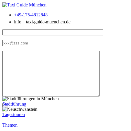
+49-175-4812848
info
taxi-guide-muenchen.de
Stadtführung
Tagestouren
Themen