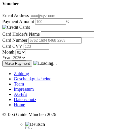
Voucher
Email Address
Payment Amount
€
Card Holder's Name
Card Number
Card CVV
Month
Year
Make Payment
Zahlung
Geschenkgutscheine
Team
Impressum
AGB`s
Datenschutz
Home
© Taxi Guide München 2026