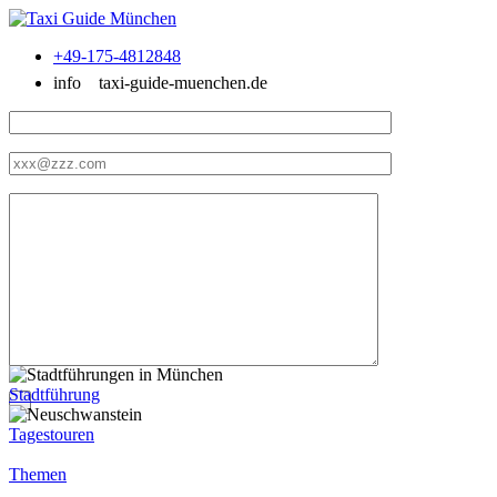
+49-175-4812848
info
taxi-guide-muenchen.de
Stadtführung
Tagestouren
Themen