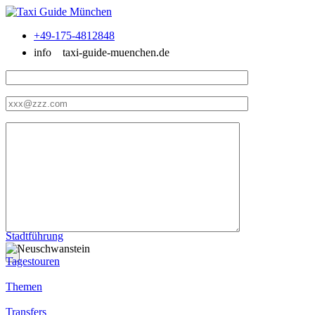
+49-175-4812848
info
taxi-guide-muenchen.de
Stadtführung
Tagestouren
Themen
Transfers