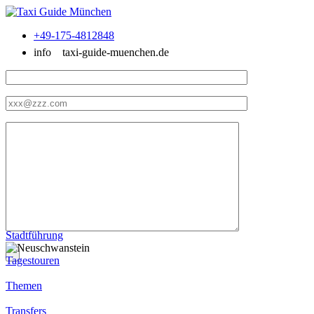
+49-175-4812848
info
taxi-guide-muenchen.de
Stadtführung
Tagestouren
Themen
Transfers