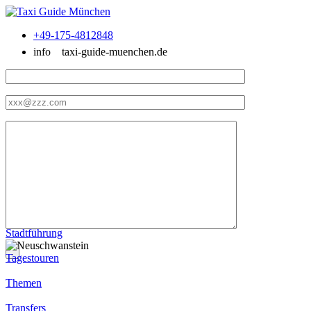
+49-175-4812848
info
taxi-guide-muenchen.de
Stadtführung
Tagestouren
Themen
Transfers